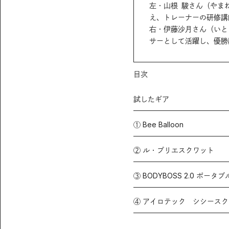
左・山根 駿さん（やまね
え、トレーナーの研修講
右・伊藤沙月さん（いと
サーとして活躍し、優勝
目次
試したギア
① Bee Balloon
② ル・プリエスクワット
③ BODYBOSS 2.0 ポー
④ アイロテック シシースク