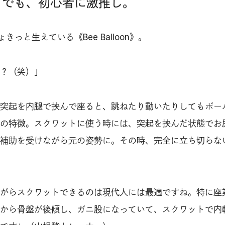
」でも、初心者に激推し。
きっと生えている《Bee Balloon》。
？（笑）」
突起を内腿で挟んで座ると、跳ねたり動いたりしてもボー
の特徴。スクワットに使う時には、突起を挟んだ状態でお
補助を受けながら元の姿勢に。その時、完全に立ち切らな
がらスクワットできるのは現代人には最適ですね。特に座
から骨盤が後傾し、ガニ股になっていて、スクワットで内