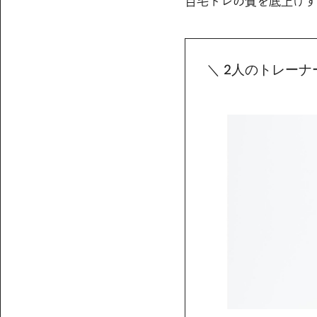
自宅トレの質を底上げす
＼ 2人のトレーナ