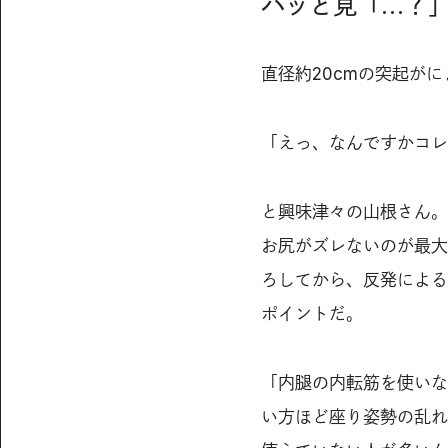
パッと見「…？
直径約20cmの突起がにょ
「えっ、なんですかコレ
と興味津々の山根さん。
お尻がズレないのが最大
ろしてから、反発による
ポイントだ。
「内腿の内転筋を使いな
い方ほど座り姿勢の乱れ