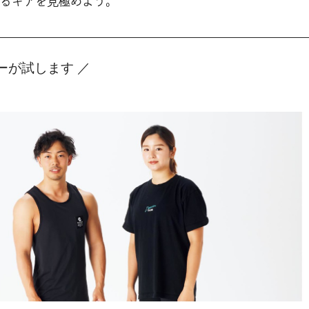
るギアを見極めよう。
ーが試します ／