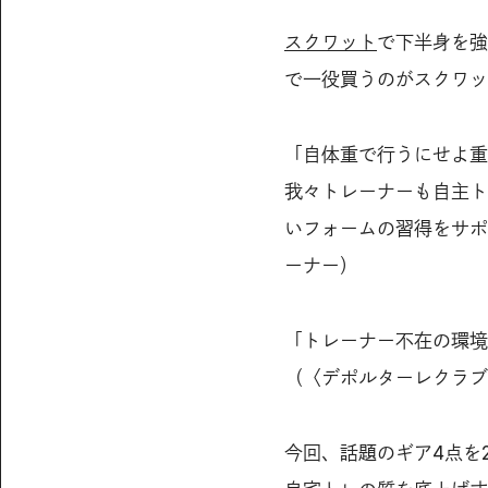
スクワット
で下半身を強
で一役買うのがスクワッ
「自体重で行うにせよ重
我々トレーナーも自主ト
いフォームの習得をサポ
ーナー）
「トレーナー不在の環境
（〈デポルターレクラブ
今回、話題のギア4点を