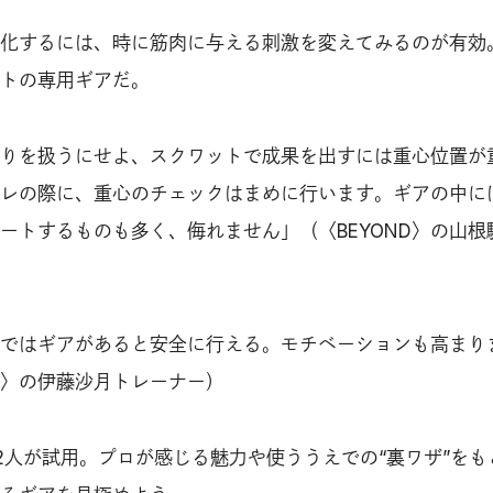
化するには、時に筋肉に与える刺激を変えてみるのが有効
トの専用ギアだ。
りを扱うにせよ、スクワットで成果を出すには重心位置が
レの際に、重心のチェックはまめに行います。ギアの中に
ートするものも多く、侮れません」（〈BEYOND〉の山根
ではギアがあると安全に行える。モチベーションも高まり
〉の伊藤沙月トレーナー）
2人が試用。プロが感じる魅力や使ううえでの“裏ワザ”をも