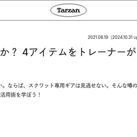
2021.08.19
2024.10.31
（
U
か？ 4アイテムをトレーナーが
い。ならば、スクワット専用ギアは見逃せない。そんな噂
な活用術を学ぼう！