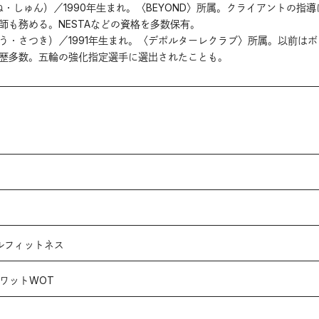
・しゅん）／1990年生まれ。〈BEYOND〉所属。クライアントの指導
師も務める。NESTAなどの資格を多数保有。
う・さつき）／1991年生まれ。〈デポルターレクラブ〉所属。以前はボ
歴多数。五輪の強化指定選手に選出されたことも。
タブルフィットネス
ワットWOT