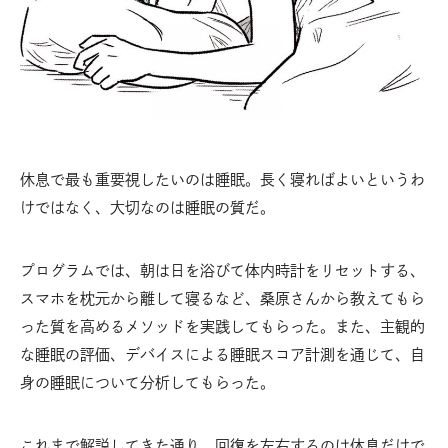
休息で最も重要視したいのは睡眠。長く寝ればよいというわ
けではなく、大切なのは睡眠の質だ。
プログラムでは、朝は日を浴びて体内時計をリセットする、
スマホを枕元から離して寝るなど、桑原さんから教えてもら
った質を高めるメソッドを実践してもらった。また、主観的
な睡眠の評価、デバイスによる睡眠スコア計測を通じて、自
身の睡眠について分析してもらった。
これまで解説してきた通り、回復を左右するのは休息だけで