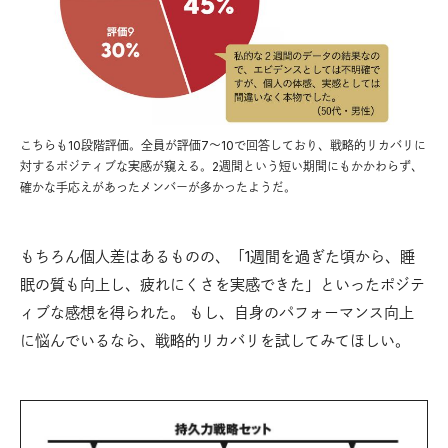
こちらも10段階評価。全員が評価7〜10で回答しており、戦略的リカバリに
対するポジティブな実感が窺える。2週間という短い期間にもかかわらず、
確かな手応えがあったメンバーが多かったようだ。
もちろん個人差はあるものの、「1週間を過ぎた頃から、睡
眠の質も向上し、疲れにくさを実感できた」といったポジテ
ィブな感想を得られた。 もし、自身のパフォーマンス向上
に悩んでいるなら、戦略的リカバリを試してみてほしい。