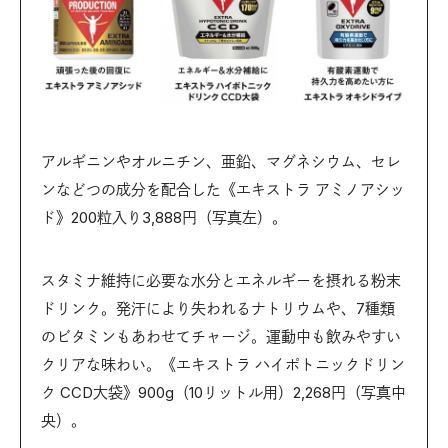
アルギニンやオルニチン、亜鉛、マグネシウム、セレ
ンなどつの成分を配合した《エキストラ アミノアシッ
ド》200粒入り3,888円（写真左）。
スタミナ維持に必要な水分とエネルギーを摂れる粉末
ドリンク。発汗により失われるナトリウムや、7種類
のビタミンもあわせてチャージ。運動中も飲みやすい
クリアな味わい。《エキストラ ハイポトニックドリン
ク CCD大袋》900g（10リットル用）2,268円（写真中
央）。