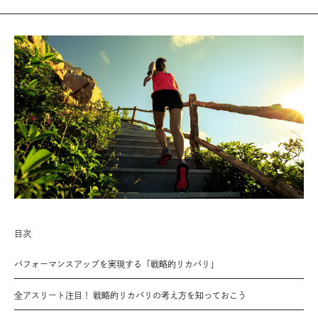
目次
パフォーマンスアップを実現する「戦略的リカバリ」
全アスリート注目！ 戦略的リカバリの考え方を知っておこう