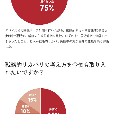
デバイスでの睡眠スコア計測も行いながら、戦略的リカバリ実践前2週間と
実践中2週間で、睡眠の主観的評価を比較。いずれも10段階評価で回答して
もらったところ、15人が戦略的リカバリ実践中の方が自身の睡眠を高く評価
した。
戦略的リカバリの考え方を今後も取り入
れたいですか？