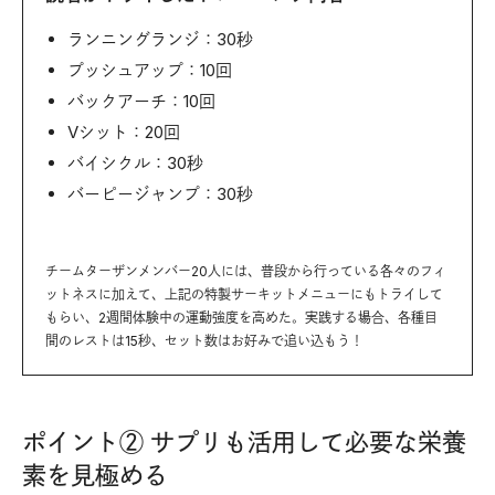
ランニングランジ：30秒
プッシュアップ：10回
バックアーチ：10回
Vシット：20回
バイシクル：30秒
バーピージャンプ：30秒
チームターザンメンバー20人には、普段から行っている各々のフィ
ットネスに加えて、上記の特製サーキットメニューにもトライして
もらい、2週間体験中の運動強度を高めた。実践する場合、各種目
間のレストは15秒、セット数はお好みで追い込もう！
ポイント② サプリも活用して必要な栄養
素を見極める