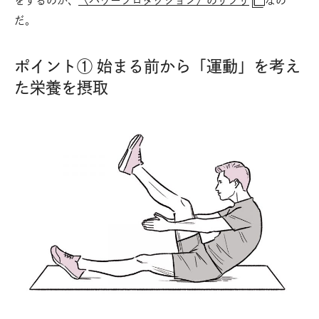
をするのが、
〈パワープロダクション〉のサプリ
なの
だ。
ポイント① 始まる前から「運動」を考え
た栄養を摂取