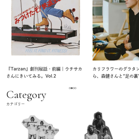
『Tarzan』創刊秘話・前編｜ウチサカ
カリフラワーのグラタ
さんにきいてみる。Vol.2
ら、森健さんと“足の裏
える。｜麻生要一郎の
ク
Category
カテゴリー