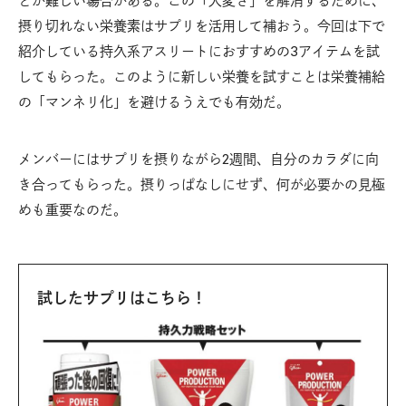
とが難しい場合がある。この「大変さ」を解消するために、
摂り切れない栄養素はサプリを活用して補おう。今回は下で
紹介している持久系アスリートにおすすめの3アイテムを試
してもらった。このように新しい栄養を試すことは栄養補給
の「マンネリ化」を避けるうえでも有効だ。
メンバーにはサプリを摂りながら2週間、自分のカラダに向
き合ってもらった。摂りっぱなしにせず、何が必要かの見極
めも重要なのだ。
試したサプリはこちら！