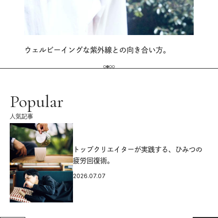
ウェルビーイングな紫外線との向き合い方。
Popular
人気記事
源
トップクリエイターが実践する、ひみつの
疲労回復術。
2026.07.07