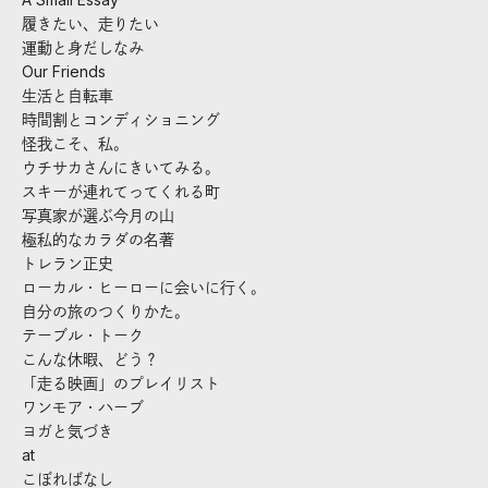
履きたい、走りたい
運動と身だしなみ
Our Friends
生活と自転車
時間割とコンディショニング
怪我こそ、私。
ウチサカさんにきいてみる。
スキーが連れてってくれる町
写真家が選ぶ今月の山
極私的なカラダの名著
トレラン正史
ローカル・ヒーローに会いに行く。
自分の旅のつくりかた。
テーブル・トーク
こんな休暇、どう？
「走る映画」のプレイリスト
ワンモア・ハーブ
ヨガと気づき
at
こぼればなし