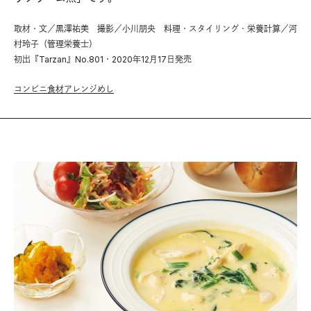
取材・文／黒澤祐美 撮影／小川朋央 料理・スタイリング・栄養計算／河
村玲子（管理栄養士）
初出『Tarzan』No.801・2020年12月17日発売
コンビニ食材アレンジめし