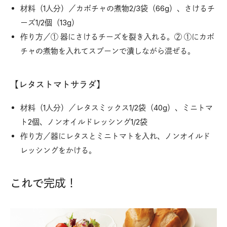
材料（1人分）／カボチャの煮物2/3袋（66g）、さけるチ
ーズ1/2個（13g）
作り方／① 器にさけるチーズを裂き入れる。② ①にカボ
チャの煮物を入れてスプーンで潰しながら混ぜる。
【レタストマトサラダ】
材料（1人分）／レタスミックス1/2袋（40g）、ミニトマ
ト2個、ノンオイルドレッシング1/2袋
作り方／器にレタスとミニトマトを入れ、ノンオイルド
レッシングをかける。
これで完成！