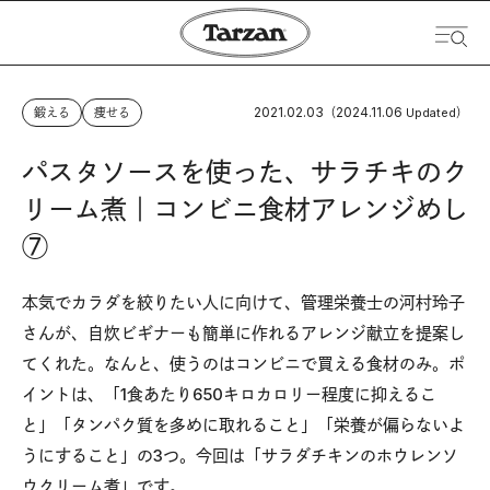
2021.02.03
2024.11.06
鍛える
痩せる
（
Updated）
パスタソースを使った、サラチキのク
リーム煮｜コンビニ食材アレンジめし
⑦
本気でカラダを絞りたい人に向けて、管理栄養士の河村玲子
さんが、自炊ビギナーも簡単に作れるアレンジ献立を提案し
てくれた。なんと、使うのはコンビニで買える食材のみ。ポ
イントは、「1食あたり650キロカロリー程度に抑えるこ
と」「タンパク質を多めに取れること」「栄養が偏らないよ
うにすること」の3つ。今回は「サラダチキンのホウレンソ
ウクリーム煮」です。