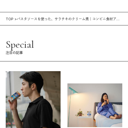
TOP
パスタソースを使った、サラチキのクリーム煮｜コンビニ食材アレ
ンジめし⑦
Special
注目の記事