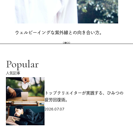
ウェルビーイングな紫外線との向き合い方。
Popular
人気記事
源
トップクリエイターが実践する、ひみつの
疲労回復術。
2026.07.07