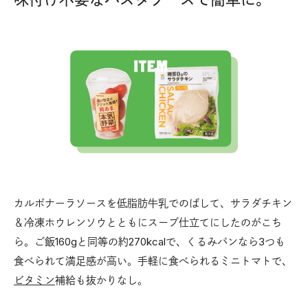
カルボナーラソースを低脂肪牛乳でのばして、サラダチキン
＆冷凍ホウレンソウとともにスープ仕立てにしたのがこち
ら。ご飯160gと同等の約270kcalで、くるみパンなら3つも
食べられて満足感が高い。手軽に食べられるミニトマトで、
ビタミン
補給も抜かりなし。