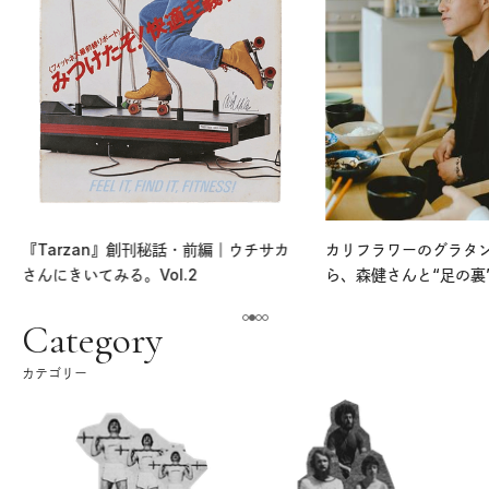
『Tarzan』創刊秘話・前編｜ウチサカ
カリフラワーのグラタ
さんにきいてみる。Vol.2
ら、森健さんと“足の裏
える。｜麻生要一郎の
ク
Category
カテゴリー