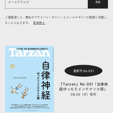
登録
ご登録頂くと、弊社のプライバシーポリシーとメールマガジンの配信に同意し
たことになります。
配信停止
最新号 No.931
『Tarzan』No.931「自律神
経ゆったりメンテナンス術」
08.06（木）
発売