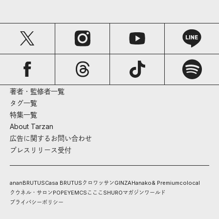
著者・監修者一覧
タグ一覧
特集一覧
About Tarzan
広告に関するお問い合わせ
プレスリリース受付
anan
BRUTUS
Casa BRUTUS
クロワッサン
GINZA
Hanako
& Premium
colocal
クウネル・サロン
POPEYE
MCS
こここ
SHURO
マガジンワールド
プライバシーポリシー