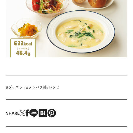
#
ダイエット
#
タンパク質
#
レシピ
SHARE