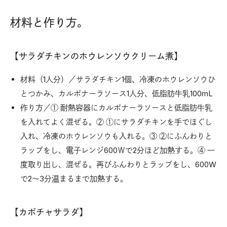
材料と作り方。
【サラダチキンのホウレンソウクリーム煮】
材料（1人分）／サラダチキン1個、冷凍のホウレンソウひ
とつかみ、カルボナーラソース1人分、低脂肪牛乳100mL
作り方／① 耐熱容器にカルボナーラソースと低脂肪牛乳
を入れてよく混ぜる。② ①にサラダチキンを手でほぐし
入れ、冷凍のホウレンソウも入れる。③ ②にふんわりと
ラップをし、電子レンジ600Ｗで2分ほど加熱する。④ 一
度取り出し、混ぜる。再びふんわりとラップをし、600W
で2～3分温まるまで加熱する。
【カボチャサラダ】