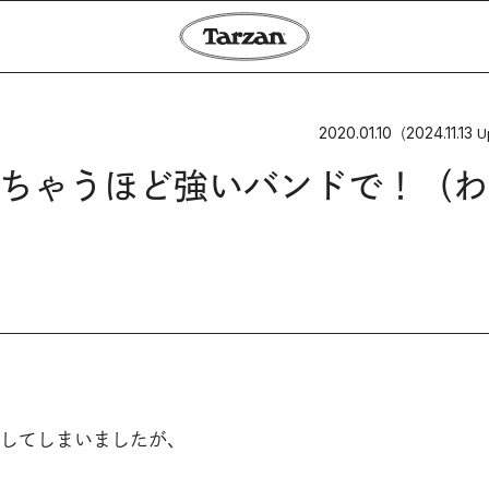
2020.01.10
2024.11.13
（
U
ちゃうほど強いバンドで！（わ
してしまいましたが、