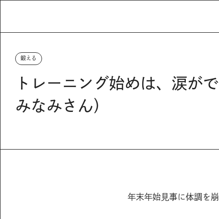
鍛える
トレーニング始めは、涙がで
みなみさん）
年末年始見事に体調を崩