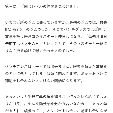
第三に、「同じレベルの仲間を見つける」。
いまは近所のジムに通っていますが、最初のジムでは、最寄
駅から2つ目のジムでした。そこでベンチプレスでほぼ同じ
重量を扱う居酒屋のマスターと仲良しになり、「毎週月曜日
午前中はベンチの日」ということで、そのマスターと一緒に
うなり声を挙げて鍛え合ったものでした。
ベンチプレスは、一人では出来ません。限界を超えた重量を
のど元に落としてしまえば命に関わります。だからお互いに
補助をし合わないといけない間柄になります。
もっというと生殺与奪の権を握り合う仲みたいな感じでしょ
うか（笑）。そんな緊張感を分かち合いながら、「もっと挙
がる！」「頑張って！」とサポートし合い、励まし合いなが