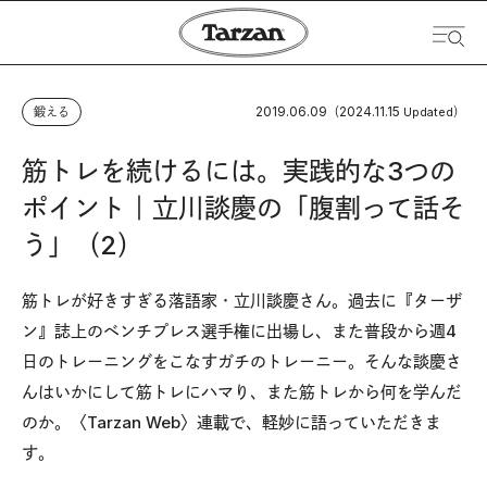
2019.06.09
2024.11.15
鍛える
（
Updated）
筋トレを続けるには。実践的な3つの
ポイント｜立川談慶の「腹割って話そ
う」（2）
筋トレが好きすぎる落語家・立川談慶さん。過去に『ターザ
ン』誌上のベンチプレス選手権に出場し、また普段から週4
日のトレーニングをこなすガチのトレーニー。そんな談慶さ
んはいかにして筋トレにハマり、また筋トレから何を学んだ
のか。〈Tarzan Web〉連載で、軽妙に語っていただきま
す。