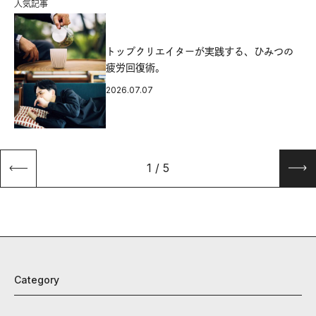
人気記事
源
トップクリエイターが実践する、ひみつの
疲労回復術。
2026.07.07
1
/
5
Category