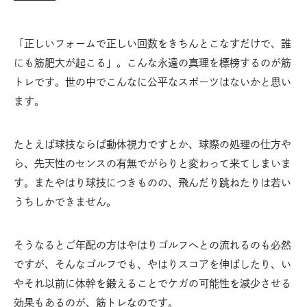
「正しいフォームで正しい回数をきちんとこなすだけで、誰
にも筋肥大が起こる」。こんな永遠の真理を標榜するのが筋
トレです。世の中でこんなに公平なスポーツはないかと思い
ます。
たとえば球技ならば動体視力ですとか、球際の処理の仕方や
ら、先天性のセンスの有無でがらりと変わって来てしまいま
す。またやはり球技につきものの、飛んだり跳ねたりは若い
うちしかできません。
そうなるとご年配の方はやはりゴルフへとの流れるのも必然
ですが、そんなゴルフでも、やはりスコアを伸ばしたり、い
やそれ以前に体幹を鍛えることでケガの可能性を減少させる
効果もあるのが、筋トレなのです。