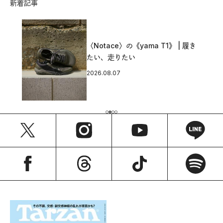
新着記事
〈Notace〉の《yama T1》 | 履き
たい、走りたい
2026.08.07