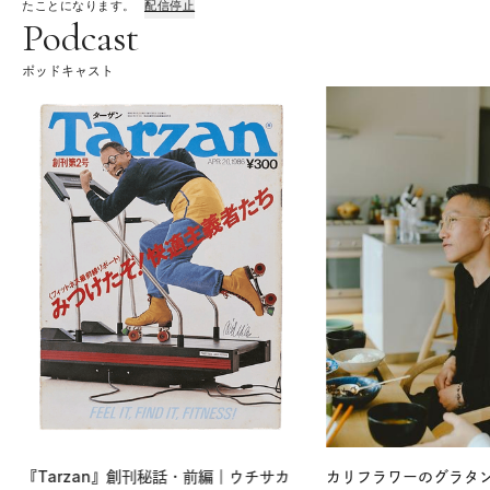
たことになります。
配信停止
Podcast
ポッドキャスト
『Tarzan』創刊秘話・前編｜ウチサカ
カリフラワーのグラタ