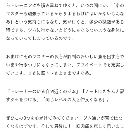
らトレーニングを積み重ねてゆくと、いつの間にか、「あの
マスターも頑張っているからサボるわけにはいかないもんな
あ」という気持ちにもなり、気が付くと、多少の微熱がある
時ですら、ジムに行かないとどうにもならないような身体に
なっていってしまっているのです。
おまけにそのマスターのお店が評判のおいしい魚を出す店で
いまや行きつけにもなってしまい、プライベートでも充実し
ています。まさに筋トレさまさまですなあ。
「トレーナーのいる自宅近くのジム」「ノートにきちんと記
すクセをつける」「同じレベルの人と仲良くなる」。
ぜひこの3つを心がけてみてください。ジム通いが苦ではな
くなるはずです。そして最後に！ 筋肉痛を恋しく思いまし