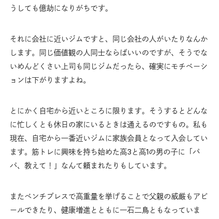
うしても億劫になりがちです。
それに会社に近いジムですと、同じ会社の人がいたりなんか
します。同じ価値観の人同士ならばいいのですが、そうでな
いめんどくさい上司も同じジムだったら、確実にモチベーシ
ョンは下がりますよね。
とにかく自宅から近いところに限ります。そうするとどんな
に忙しくとも休日の家にいるときは通えるのですもの。私も
現在、自宅から一番近いジムに家族会員となって入会してい
ます。筋トレに興味を持ち始めた高3と高1の男の子に「パ
パ、教えて！」なんて頼まれたりもしています。
またベンチプレスで高重量を挙げることで父親の威厳もアピ
ールできたり、健康増進とともに一石二鳥ともなっていま