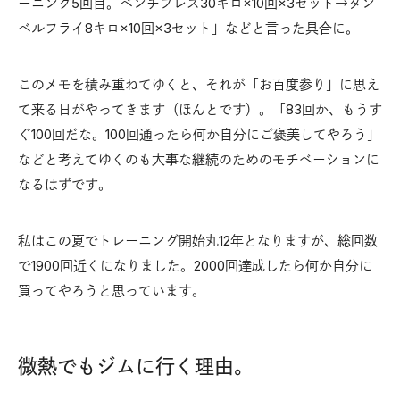
ーニング5回目。ベンチプレス30キロ×10回×3セット→ダン
ベルフライ8キロ×10回×3セット」などと言った具合に。
このメモを積み重ねてゆくと、それが「お百度参り」に思え
て来る日がやってきます（ほんとです）。「83回か、もうす
ぐ100回だな。100回通ったら何か自分にご褒美してやろう」
などと考えてゆくのも大事な継続のためのモチベーションに
なるはずです。
私はこの夏でトレーニング開始丸12年となりますが、総回数
で1900回近くになりました。2000回達成したら何か自分に
買ってやろうと思っています。
微熱でもジムに行く理由。