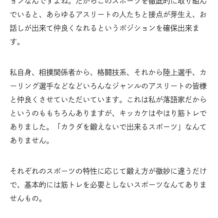
ョンなんですよね。だからこのスポーツを徹底的に取り組ん
でいると、あらゆるアスリートの人たちと接点が芽生え、お
話しが出来て仲良くなれるというポジションを確保出来ま
す。
私自身、相撲関係者から、格闘技系、それから陸上選手、カ
ーリング選手などなどいろんなジャンルのアスリートの皆様
と仲良くさせていただいています。これは私が落語家だから
というのももちろんありますが、キッカケはやはり筋トレで
ありました。「カラダを鍛えないで出来るスポーツ」なんて
ありません。
それぞれのスポーツの特性に応じて鍛え方が微妙に違うだけ
で、基本的には筋トレを必要としないスポーツなんてありま
せんもの。