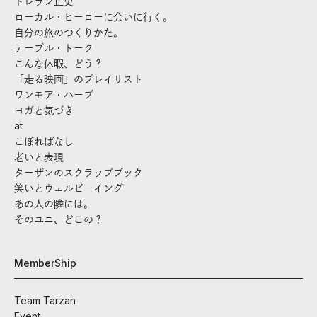
トレラン正史
ローカル・ヒーローに会いに行く。
自分の旅のつくりかた。
テーブル・トーク
こんな休暇、どう？
「走る映画」のプレイリスト
ワンモア・ハーブ
ヨガと気づき
at
こぼればなし
老いと表現
ターザンのスクラップブック
笑いとウェルビーイング
あの人の隣には。
そのユニ、どこの？
MemberShip
Team Tarzan
Event