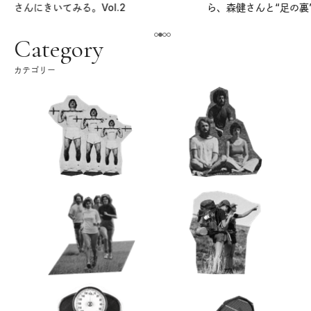
さんにきいてみる。Vol.2
ら、森健さんと“足の裏
える。｜麻生要一郎の
ク
Category
カテゴリー