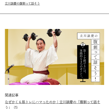
立川談慶の腹割って話そう
関連記事
なぜかくも筋トレにハマったのか｜立川談慶の「腹割って話そ
う」（1）