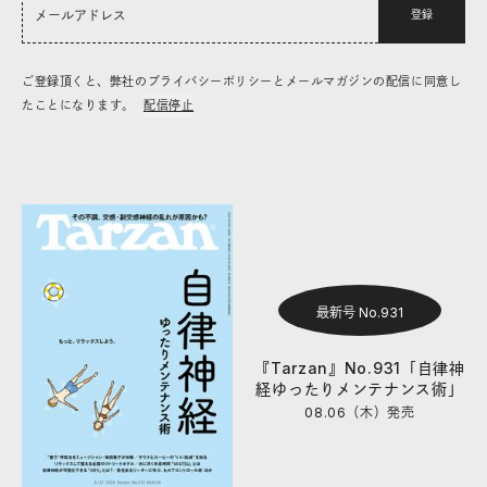
登録
ご登録頂くと、弊社のプライバシーポリシーとメールマガジンの配信に同意し
たことになります。
配信停止
最新号 No.931
『Tarzan』No.931「自律神
経ゆったりメンテナンス術」
08.06（木）
発売