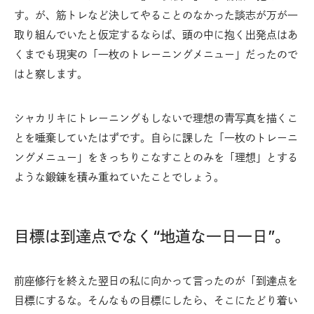
す。が、筋トレなど決してやることのなかった談志が万が一
取り組んでいたと仮定するならば、頭の中に抱く出発点はあ
くまでも現実の「一枚のトレーニングメニュー」だったので
はと察します。
シャカリキにトレーニングもしないで理想の青写真を描くこ
とを唾棄していたはずです。自らに課した「一枚のトレーニ
ングメニュー」をきっちりこなすことのみを「理想」とする
ような鍛錬を積み重ねていたことでしょう。
目標は到達点でなく“地道な一日一日”。
前座修行を終えた翌日の私に向かって言ったのが「到達点を
目標にするな。そんなもの目標にしたら、そこにたどり着い