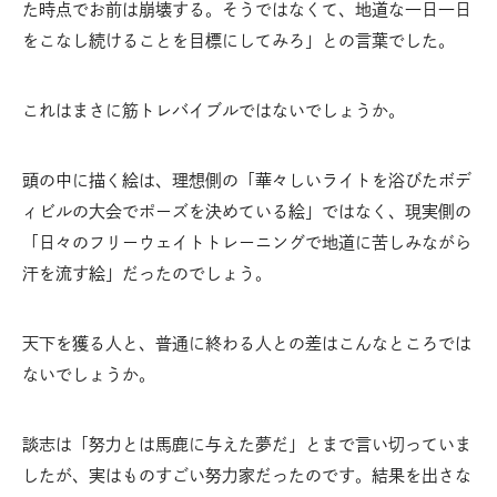
た時点でお前は崩壊する。そうではなくて、地道な一日一日
をこなし続けることを目標にしてみろ」との言葉でした。
これはまさに筋トレバイブルではないでしょうか。
頭の中に描く絵は、理想側の「華々しいライトを浴びたボデ
ィビルの大会でポーズを決めている絵」ではなく、現実側の
「日々のフリーウェイトトレーニングで地道に苦しみながら
汗を流す絵」だったのでしょう。
天下を獲る人と、普通に終わる人との差はこんなところでは
ないでしょうか。
談志は「努力とは馬鹿に与えた夢だ」とまで言い切っていま
したが、実はものすごい努力家だったのです。結果を出さな