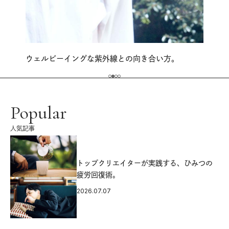
ウェルビーイングな紫外線との向き合い方。
Popular
人気記事
源
トップクリエイターが実践する、ひみつの
疲労回復術。
2026.07.07