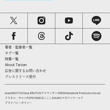
著者・監修者一覧
タグ一覧
特集一覧
About Tarzan
広告に関するお問い合わせ
プレスリリース受付
anan
BRUTUS
Casa BRUTUS
クロワッサン
GINZA
Hanako
& Premium
colocal
クウネル・サロン
POPEYE
MCS
こここ
SHURO
マガジンワールド
プライバシーポリシー