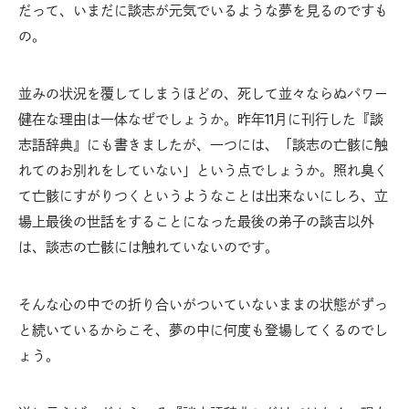
だって、いまだに談志が元気でいるような夢を見るのですも
の。
並みの状況を覆してしまうほどの、死して並々ならぬパワー
健在な理由は一体なぜでしょうか。昨年11月に刊行した『談
志語辞典』にも書きましたが、一つには、「談志の亡骸に触
れてのお別れをしていない」という点でしょうか。照れ臭く
て亡骸にすがりつくというようなことは出来ないにしろ、立
場上最後の世話をすることになった最後の弟子の談吉以外
は、談志の亡骸には触れていないのです。
そんな心の中での折り合いがついていないままの状態がずっ
と続いているからこそ、夢の中に何度も登場してくるのでし
ょう。