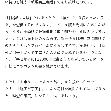
い努力を嫌う「超現実主義者」であり続けたのです。
「目標5キロ減」と決まったら、「痩せて引き締まったカラ
ダ」を想像するのではなく、「ビール腹を周囲にさらしなが
らうなり声を挙げて腹筋運動に取り組む姿」を焼きつけまし
ょう。これは筋トレのみならず、あらゆる目標達成に向けて
のきちんとしたプログラムになるはずです。実際私も、「新
刊が出来上がって本屋さんの店頭で売れている姿」ではな
く、「毎日地道に1日2000字は書こうともがいている図」を
目標にコツコツ本を書き続けています。
やはり「大事なことはすべて談志」から教わったのでし
た！ 「現実が事実」。こんな毎日を展開させてゆけばきっ
と「理想が事実」になる！ 信じましょう。