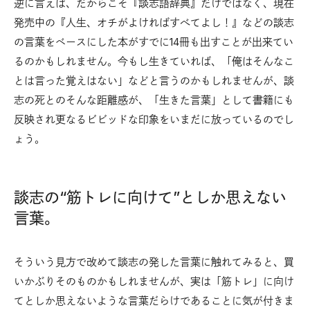
逆に言えば、だからこそ『談志語辞典』だけではなく、現在
発売中の『人生、オチがよければすべてよし！』などの談志
の言葉をベースにした本がすでに14冊も出すことが出来てい
るのかもしれません。今もし生きていれば、「俺はそんなこ
とは言った覚えはない」などと言うのかもしれませんが、談
志の死とのそんな距離感が、「生きた言葉」として書籍にも
反映され更なるビビッドな印象をいまだに放っているのでし
ょう。
談志の“筋トレに向けて”としか思えない
言葉。
そういう見方で改めて談志の発した言葉に触れてみると、買
いかぶりそのものかもしれませんが、実は「筋トレ」に向け
てとしか思えないような言葉だらけであることに気が付きま