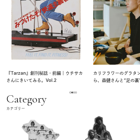
『Tarzan』創刊秘話・前編｜ウチサカ
カリフラワーのグラタ
さんにきいてみる。Vol.2
ら、森健さんと“足の裏
える。｜麻生要一郎の
ク
Category
カテゴリー