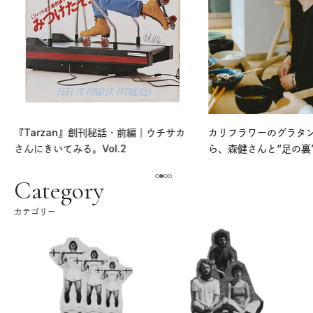
『Tarzan』創刊秘話・前編｜ウチサカ
カリフラワーのグラタ
さんにきいてみる。Vol.2
ら、森健さんと“足の裏
える。｜麻生要一郎の
ク
Category
カテゴリー