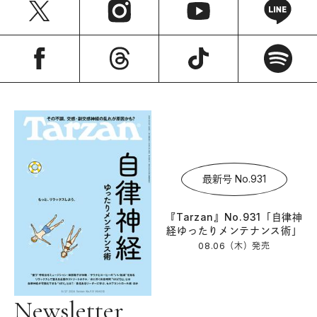
最新号 No.931
『Tarzan』No.931「自律神
経ゆったりメンテナンス術」
08.06（木）
発売
Newsletter