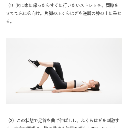
（1）次に家に帰ったらすぐに行いたいストレッチ。両膝を
立てて床に仰向け。片脚のふくらはぎを逆脚の膝の上に乗せ
る。
（2）この状態で足首を曲げ伸ばしし、ふくらはぎを刺激す