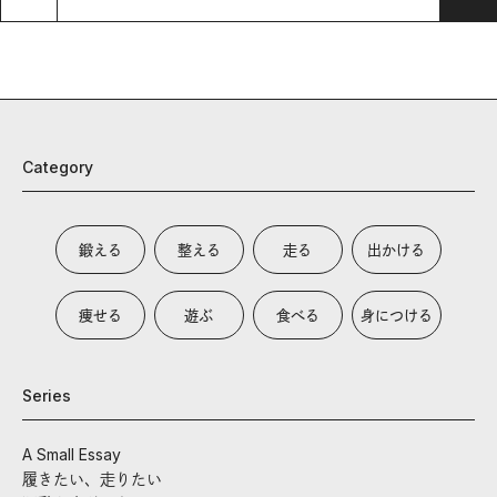
Category
鍛える
整える
走る
出かける
痩せる
遊ぶ
食べる
身につける
Series
A Small Essay
履きたい、走りたい