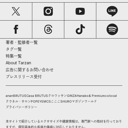
著者・監修者一覧
タグ一覧
特集一覧
About Tarzan
広告に関するお問い合わせ
プレスリリース受付
anan
BRUTUS
Casa BRUTUS
クロワッサン
GINZA
Hanako
& Premium
colocal
クウネル・サロン
POPEYE
MCS
こここ
SHURO
マガジンワールド
プライバシーポリシー
本サイトで紹介しているエクササイズや健康情報は、専門家への取材を行っており
ますが、個別具体的な疾病や傷病に対応しておりません。