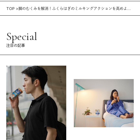
TOP
脚のむくみを解消！ふくらはぎのミルキングアクションを高めよう
｜のびのび〜ストレッチ vol.18
Special
注目の記事