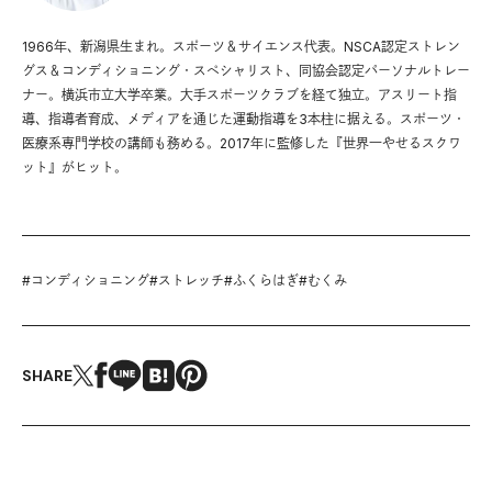
1966年、新潟県生まれ。スポーツ＆サイエンス代表。NSCA認定ストレン
グス＆コンディショニング・スペシャリスト、同協会認定パーソナルトレー
ナー。横浜市立大学卒業。大手スポーツクラブを経て独立。アスリート指
導、指導者育成、メディアを通じた運動指導を3本柱に据える。スポーツ・
医療系専門学校の講師も務める。2017年に監修した『世界一やせるスクワ
ット』がヒット。
#
コンディショニング
#
ストレッチ
#
ふくらはぎ
#
むくみ
SHARE