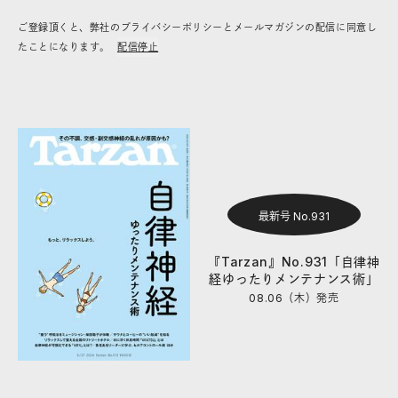
ご登録頂くと、弊社のプライバシーポリシーとメールマガジンの配信に同意し
たことになります。
配信停止
最新号 No.931
『Tarzan』No.931「自律神
経ゆったりメンテナンス術」
08.06（木）
発売