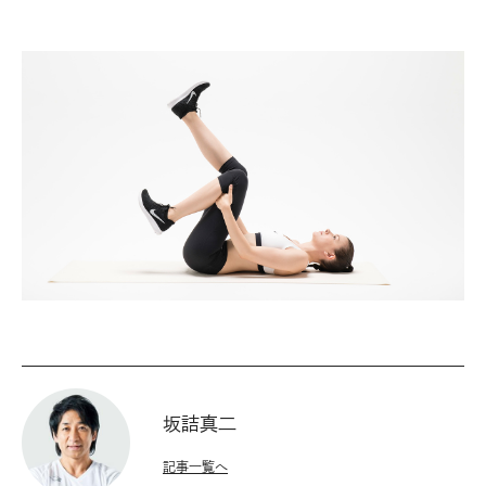
坂詰真二
記事一覧へ