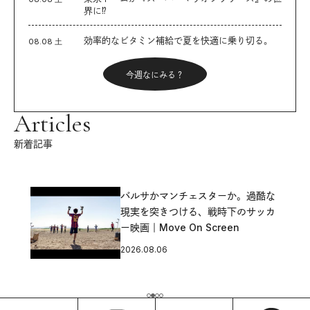
界に⁉︎
効率的なビタミン補給で夏を快適に乗り切る。
08.08 土
今週なにみる？
Articles
新着記事
バルサかマンチェスターか。過酷な
現実を突きつける、戦時下のサッカ
ー映画｜Move On Screen
2026.08.06