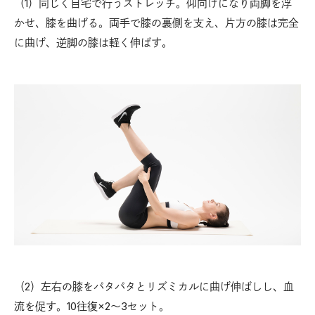
（1）同じく自宅で行うストレッチ。仰向けになり両脚を浮
かせ、膝を曲げる。両手で膝の裏側を支え、片方の膝は完全
に曲げ、逆脚の膝は軽く伸ばす。
（2）左右の膝をパタパタとリズミカルに曲げ伸ばしし、血
流を促す。10往復×2〜3セット。