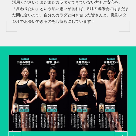
活用ください！
まだまだカラダができていない方もご安心を。
「変わりたい」という熱い思いがあれば、5月の選考会にはまだま
だ間に合います。
自分のカラダと向き合った皆さんと、
撮影スタ
ジオでお会いできるのを心待ちにしています！