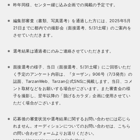
昨年同様、センター綴じ込み企画での掲載の予定です。
編集部審査（書類、写真選考）を通過した方には、2025年5月
21日までに都内での撮影会（面接選考、5/31土曜）のご案内を
させていただきます。
選考結果は通過者にのみご連絡させていただきます。
面接選考の様子、当日（面接選考、5/31土曜）にご回答いただ
く予定のアンケート内容は、『ターザン』906号（7/3発売）の
誌面、TarzanWeb、Tarzan公式SNSに掲載します。当日、コメ
ント取材などをお願いする場合がございます。また審査会の様
子を撮影し、翌年以降の「脱げるカラダ」企画に使用させてい
ただく場合がございます。
応募後の審査状況や選考結果に関するお問い合わせには応じら
れません。オーディションについてのお問い合わせは、こちら