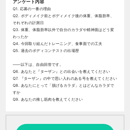
アンケート内容
Q1. 応募の一番の理由

Q2. ボディメイク前とボディメイク後の体重、体脂肪率、
それぞれの計測日

Q3. 体重、体脂肪率以外で自分のカラダや精神面はどう変
わったか

Q4. 今回取り組んだトレーニング、食事面での工夫

Q5. 過去のボディコンテストの出場歴

——以下は、自由回答です。

Q6. あなたと『ターザン』との出会いを教えてください

Q7. 『ターザン』の中で思い入れのある号を教えてください

Q8. あなたにとって「脱げるカラダ」とはどんなカラダで
すか

Q9. あなたの推し筋肉を教えてください