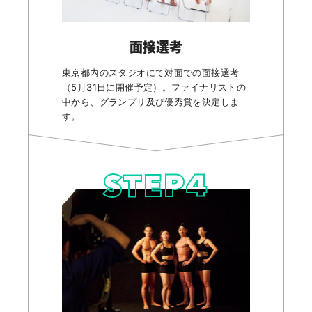
面接選考
東京都内のスタジオにて対面での面接選考
（5月31日に開催予定）。ファイナリストの
中から、グランプリ及び優秀賞を決定しま
す。
STEP
4