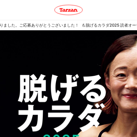
した。ご応募ありがとうございました！
脱げるカラダ2025 読者オーデ
💪