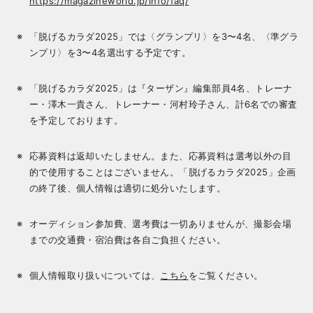
https://magazineworld.jp/info/faq/
「脱げるカラダ2025」では〈グランプリ〉を3〜4名、〈準グラ
ンプリ〉を3〜4名選出する予定です。
「脱げるカラダ2025」は『ターザン』編集部員4名、トレーナ
ー・澤木一貴さん、トレーナー・河村玲子さん、計6名での審査
を予定しております。
応募資料は返却いたしません。また、応募資料は選考以外の目
的で使用することはございません。「脱げるカラダ2025」企画
の終了後、個人情報は適切に処分いたします。
オーディション参加費、選考費は一切ありませんが、撮影会場
までの交通費・宿泊費は各自ご負担ください。
個人情報取り扱いについては、
こちら
をご覧ください。