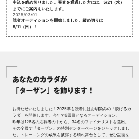
申込を締め切りました。審査を通過した方には、5/21（水）
までにご案内をいたします。
2025/03/01
読者オーディションを開始しました。締め切りは
5/11（日）！
あなたのカラダが
「ターザン」を飾ります！
お待たせいたしました！
2025年も読者にはお馴染みの「脱げるカ
ラダ」を開催します。
今年で9回目となるオーディション。
昨年は128名の応募者の中から、34名のファイナリストを選出。
その全員で『ターザン』の特別センターページをジャックしまし
た。
トレーニングの成果を披露する晴れ舞台として、ぜひ誌面を