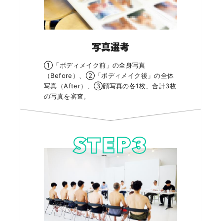
写真選考
①「ボディメイク前」の全身写真
（Before）、②「ボディメイク後」の全体
写真（After）、③顔写真の各1枚、合計3枚
の写真を審査。
STEP
3