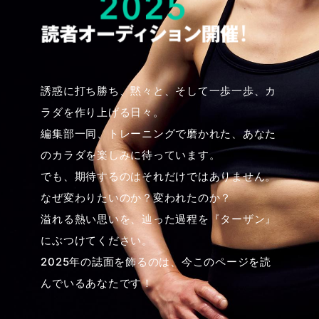
誘惑に打ち勝ち、黙々と、そして一歩一歩、カ
ラダを作り上げる日々。
編集部一同、トレーニングで磨かれた、あなた
のカラダを楽しみに待っています。
でも、期待するのはそれだけではありません。
なぜ変わりたいのか？変われたのか？
溢れる熱い思いを、辿った過程を『ターザン』
にぶつけてください。
2025年の誌面を飾るのは、今このページを読
んでいるあなたです！