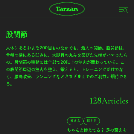
股関節
人体にあるおよそ200個ものなかでも、最大の関節。股関節は、
骨盤の横にある凹みに、大腿骨の丸みを帯びた先端がハマったも
の。股関節の稼動には全部で20以上の筋肉が関わっている。こ
の股関節周辺の筋肉を整え、鍛えると、トレーニングだけでな
く、腰痛改善、ランニングなどさまざま面でのご利益が期待でき
る。
128
Articles
整える
鍛える
ちゃんと使えてる？ 足の衰えを