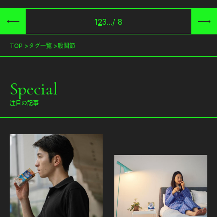
1
2
3
...
/
8
TOP
タグ一覧
股関節
Special
注目の記事