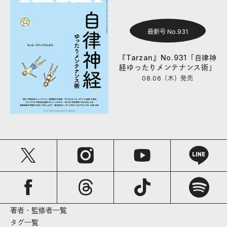
最新号 No.931
『Tarzan』No.931「自律神
経ゆったりメンテナンス術」
08.06（木）
発売
著者・監修者一覧
タグ一覧