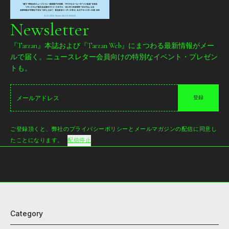
Newsletter
『Tarzan』本誌および『Tarzan Web』にまつわる最新情報がメー
ルで届く。ニュースレター会員向けの特別なイベント・プレゼン
トも。
登録
ご登録頂くと、弊社のプライバシーポリシーとメールマガジンの配信に同意し
たことになります。
配信停止
Category