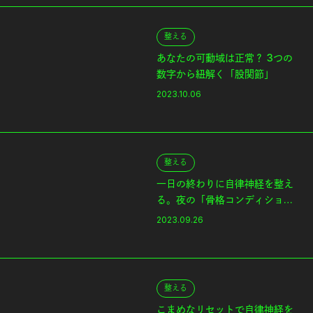
整える
あなたの可動域は正常？ 3つの
数字から紐解く「股関節」
2023.10.06
整える
一日の終わりに自律神経を整え
る。夜の「骨格コンディショニ
ング」
2023.09.26
整える
こまめなリセットで自律神経を