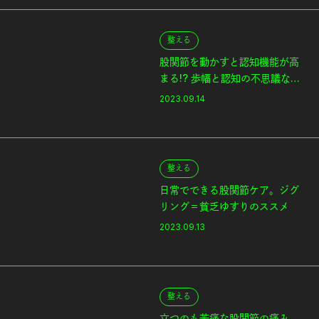
整える
股関節を動かすと認知機能が高
まる!? 歩幅と認知の不思議な関
係
2023.09.14
整える
日常でできる股関節ケア。ジグ
リング＝貧乏ゆすりのススメ
2023.09.13
整える
立つのも苦痛な股関節の痛み。