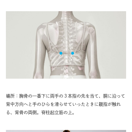
場所：胸骨の一番下に両手の３本指の先を当て、胴に沿って
背中方向へと手のひらを滑らせていったときに親指が触れ
る、背骨の両側。脊柱起立筋の上。