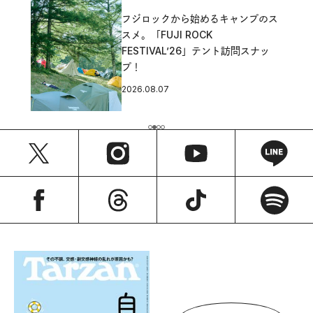
フジロックから始めるキャンプのス
スメ。「FUJI ROCK
FESTIVAL’26」テント訪問スナッ
プ！
2026.08.07