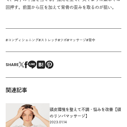
回押す。前面から圧を加えて背骨の歪みを取るのが狙い。
#
コンディショニング
#
ストレッチ
#
ツボ
#
マッサージ
#
背中
SHARE
関連記事
頭皮環境を整えて不調・悩みを改善【頭
のリンパマッサージ】
2023.01.14