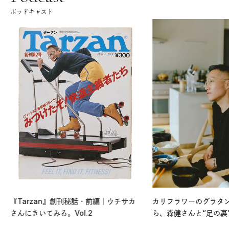
ポッドキャスト
『Tarzan』創刊秘話・前編｜ウチサカ
カリフラワーのグラタ
さんにきいてみる。Vol.2
ら、森健さんと“足の裏
える。｜麻生要一郎の