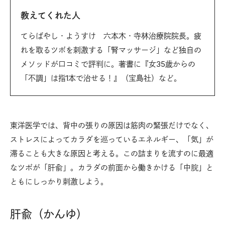
教えてくれた人
てらばやし・ようすけ 六本木・寺林治療院院長。疲
れを取るツボを刺激する「腎マッサージ」など独自の
メソッドが口コミで評判に。著書に『女35歳からの
「不調」は指1本で治せる！』（宝島社）など。
東洋医学では、背中の張りの原因は筋肉の緊張だけでなく、
ストレスによってカラダを巡っているエネルギー、「気」が
滞ることも大きな原因と考える。この詰まりを流すのに最適
なツボが「肝兪」。カラダの前面から働きかける「中脘」と
ともにしっかり刺激しよう。
肝兪（かんゆ）