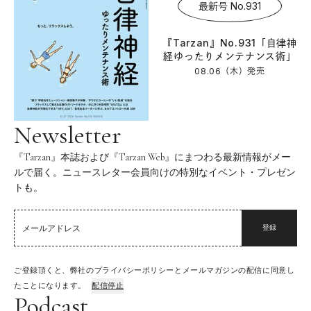
最新号 No.931
『Tarzan』No.931「自律神
経ゆったりメンテナンス術」
08.06（木）
発売
Newsletter
『Tarzan』本誌および『Tarzan Web』にまつわる最新情報がメー
ルで届く。ニュースレター会員向けの特別なイベント・プレゼン
トも。
登録
ご登録頂くと、弊社のプライバシーポリシーとメールマガジンの配信に同意し
たことになります。
配信停止
Podcast