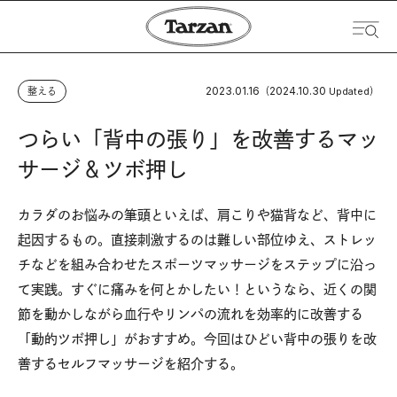
2023.01.16
2024.10.30
整える
（
Updated）
つらい「背中の張り」を改善するマッ
サージ＆ツボ押し
カラダのお悩みの筆頭といえば、肩こりや猫背など、背中に
起因するもの。直接刺激するのは難しい部位ゆえ、ストレッ
チなどを組み合わせたスポーツマッサージをステップに沿っ
て実践。すぐに痛みを何とかしたい！というなら、近くの関
節を動かしながら血行やリンパの流れを効率的に改善する
「動的ツボ押し」がおすすめ。今回はひどい背中の張りを改
善するセルフマッサージを紹介する。