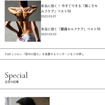
本当に効く！ 今すぐできる「肩こりセ
ルフケア」ベスト10
2022.03.01
本当に効く「腰痛セルフケア」ベスト10
2022.03.02
TOP
つらい「背中の張り」を改善するマッサージ＆ツボ押し
Special
注目の記事