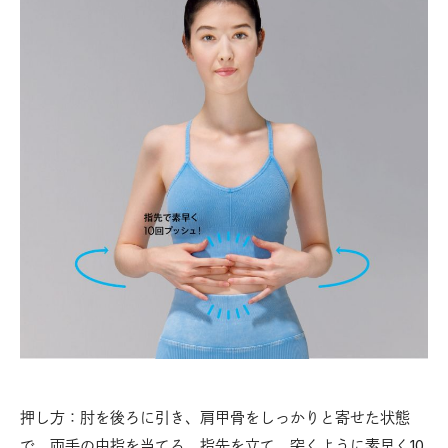
押し方：肘を後ろに引き、肩甲骨をしっかりと寄せた状態
で、両手の中指を当てる。指先を立て、突くように素早く10