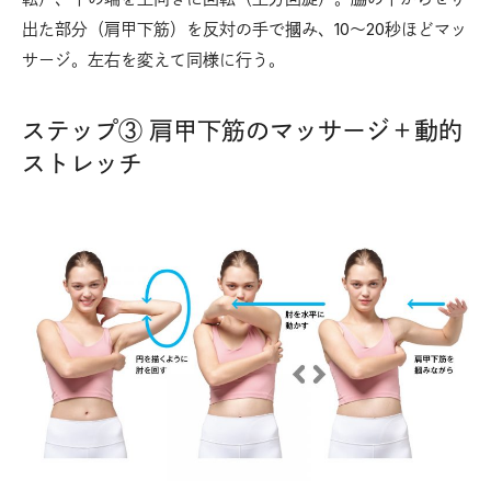
出た部分（肩甲下筋）を反対の手で摑み、10～20秒ほどマッ
サージ。左右を変えて同様に行う。
ステップ③ 肩甲下筋のマッサージ＋動的
ストレッチ