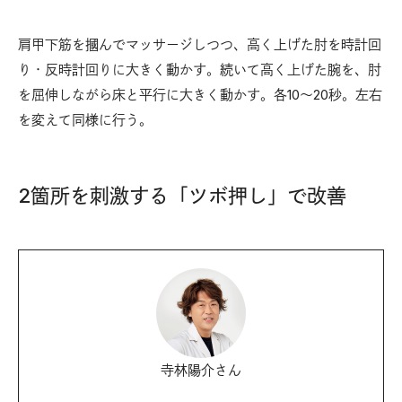
肩甲下筋を摑んでマッサージしつつ、高く上げた肘を時計回
り・反時計回りに大きく動かす。続いて高く上げた腕を、肘
を屈伸しながら床と平行に大きく動かす。各10～20秒。左右
を変えて同様に行う。
2箇所を刺激する「ツボ押し」で改善
寺林陽介さん