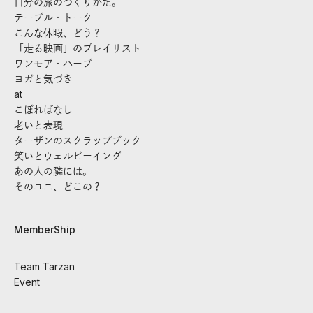
自分の旅のつくりかた。
テーブル・トーク
こんな休暇、どう？
「走る映画」のプレイリスト
ワンモア・ハーブ
ヨガと気づき
at
こぼればなし
老いと表現
ターザンのスクラップブック
笑いとウェルビーイング
あの人の隣には。
そのユニ、どこの？
MemberShip
Team Tarzan
Event