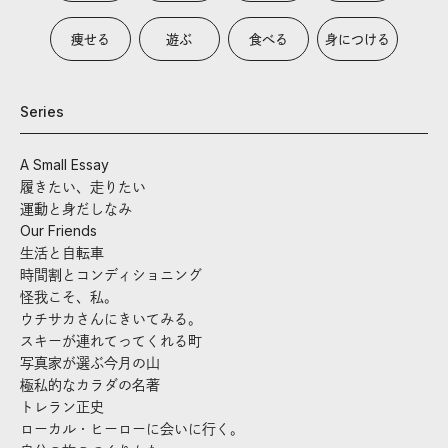
痩せる
遊ぶ
食べる
身につける
Series
A Small Essay
履きたい、走りたい
運動と身だしなみ
Our Friends
生活と自転車
時間割とコンディショニング
怪我こそ、私。
ウチサカさんにきいてみる。
スキーが連れてってくれる町
写真家が選ぶ今月の山
極私的なカラダの名著
トレラン正史
ローカル・ヒーローに会いに行く。