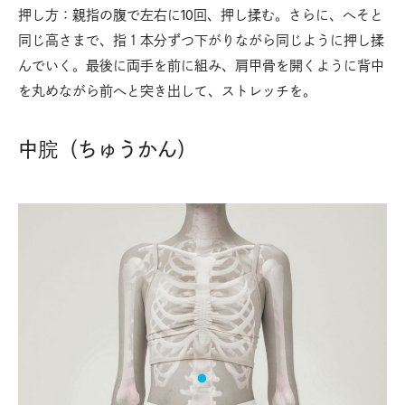
押し方：親指の腹で左右に10回、押し揉む。さらに、へそと
同じ高さまで、指１本分ずつ下がりながら同じように押し揉
んでいく。最後に両手を前に組み、肩甲骨を開くように背中
を丸めながら前へと突き出して、ストレッチを。
中脘（ちゅうかん）